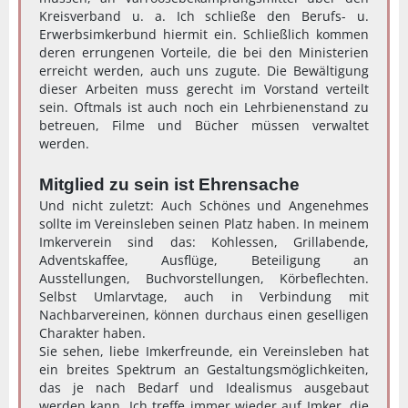
Kreisverband u. a. Ich schließe den Berufs- u.
Erwerbsimkerbund hiermit ein. Schließlich kommen
deren errungenen Vorteile, die bei den Ministerien
erreicht werden, auch uns zugute. Die Bewältigung
dieser Arbeiten muss gerecht im Vorstand verteilt
sein. Oftmals ist auch noch ein Lehrbienenstand zu
betreuen, Filme und Bücher müssen verwaltet
werden.
Mitglied zu sein ist Ehrensache
Und nicht zuletzt: Auch Schönes und Angenehmes
sollte im Vereinsleben seinen Platz haben. In meinem
Imkerverein sind das: Kohlessen, Grillabende,
Adventskaffee, Ausflüge, Beteiligung an
Ausstellungen, Buchvorstellungen, Körbeflechten.
Selbst Umlarvtage, auch in Verbindung mit
Nachbarvereinen, können durchaus einen geselligen
Charakter haben.
Sie sehen, liebe Imkerfreunde, ein Vereinsleben hat
ein breites Spektrum an Gestaltungsmöglichkeiten,
das je nach Bedarf und Idealismus ausgebaut
werden kann. Ich treffe immer wieder auf Imker, die