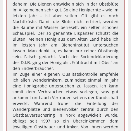
daheim. Die Bienen entwickeln sich in der Obstblüte
im Allgemeinen sehr gut. So eine Honigernte – wie im
letzten Jahr – ist aber selten. Oft gibt es noch
Nachtfröste. Damit die Blüte nicht erfriert, werden
die Bäume mit Wasser berieselt, ein selten schönes
Schauspiel. Der so genannte Eispanzer schützt die
Blüten. Meinen Honig aus dem Alten Land habe ich
im letzten Jahr am Bieneninstitut untersuchen
lassen. Man denkt ja, es kann nur reiner Obsthonig
sein. Falsch gedacht. Nach der Sortendeklarierung
des D.I.B. ging der Honig als „Frühtracht mit Obst“ an
den Endverbraucher.
Im Zuge einer eigenen Qualitätskontrolle empfehle
ich allen Wanderimkern, zumindest einmal im Jahr
eine Honigprobe untersuchen zu lassen. Ich kann
somit dem Verbraucher etwas vorlegen, was gut
ankommt und auch Vertrauen seitens der Kundschaft
erweckt. Während früher die Einteilung der
Wanderplätze und Bienenvölker zentral durch den
Obstbauversuchsring in York abgewickelt wurde,
obliegt seit 1997 so ein Übereinkommen dem
jeweiligen Obstbauer und Imker. Von ihnen werden