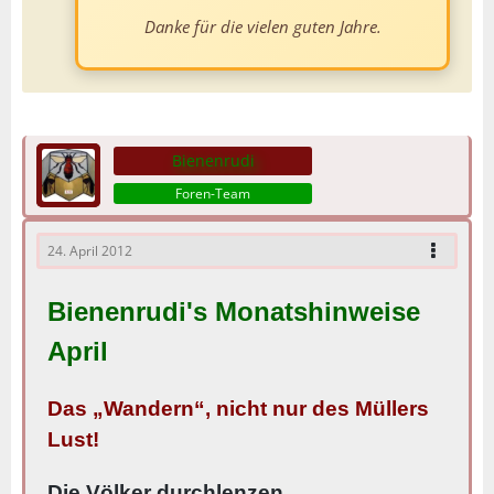
Danke für die vielen guten Jahre.
Bienenrudi
Foren-Team
24. April 2012
Bienenrudi's Monatshinweise
April
Das „Wandern“, nicht nur des Müllers
Lust!
Die Völker durchlenzen