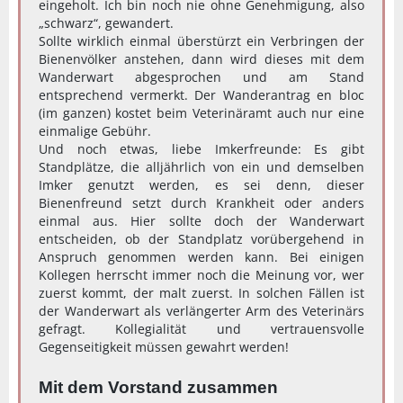
eingeholt. Ich bin noch nie ohne Genehmigung, also
„schwarz“, gewandert.
Sollte wirklich einmal überstürzt ein Verbringen der
Bienenvölker anstehen, dann wird dieses mit dem
Wanderwart abgesprochen und am Stand
entsprechend vermerkt. Der Wanderantrag en bloc
(im ganzen) kostet beim Veterinäramt auch nur eine
einmalige Gebühr.
Und noch etwas, liebe Imkerfreunde: Es gibt
Standplätze, die alljährlich von ein und demselben
Imker genutzt werden, es sei denn, dieser
Bienenfreund setzt durch Krankheit oder anders
einmal aus. Hier sollte doch der Wanderwart
entscheiden, ob der Standplatz vorübergehend in
Anspruch genommen werden kann. Bei einigen
Kollegen herrscht immer noch die Meinung vor, wer
zuerst kommt, der malt zuerst. In solchen Fällen ist
der Wanderwart als verlängerter Arm des Veterinärs
gefragt. Kollegialität und vertrauensvolle
Gegenseitigkeit müssen gewahrt werden!
Mit dem Vorstand zusammen