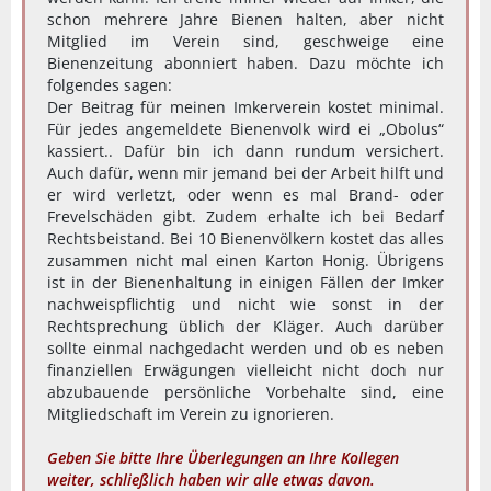
schon mehrere Jahre Bienen halten, aber nicht
Mitglied im Verein sind, geschweige eine
Bienenzeitung abonniert haben. Dazu möchte ich
folgendes sagen:
Der Beitrag für meinen Imkerverein kostet minimal.
Für jedes angemeldete Bienenvolk wird ei „Obolus“
kassiert.. Dafür bin ich dann rundum versichert.
Auch dafür, wenn mir jemand bei der Arbeit hilft und
er wird verletzt, oder wenn es mal Brand- oder
Frevelschäden gibt. Zudem erhalte ich bei Bedarf
Rechtsbeistand. Bei 10 Bienenvölkern kostet das alles
zusammen nicht mal einen Karton Honig. Übrigens
ist in der Bienenhaltung in einigen Fällen der Imker
nachweispflichtig und nicht wie sonst in der
Rechtsprechung üblich der Kläger. Auch darüber
sollte einmal nachgedacht werden und ob es neben
finanziellen Erwägungen vielleicht nicht doch nur
abzubauende persönliche Vorbehalte sind, eine
Mitgliedschaft im Verein zu ignorieren.
Geben Sie bitte Ihre Überlegungen an Ihre Kollegen
weiter, schließlich haben wir alle etwas davon.