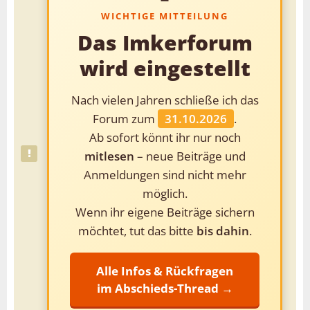
WICHTIGE MITTEILUNG
Das Imkerforum
wird eingestellt
Nach vielen Jahren schließe ich das
Forum zum
31.10.2026
.
Ab sofort könnt ihr nur noch
mitlesen
– neue Beiträge und
Anmeldungen sind nicht mehr
möglich.
Wenn ihr eigene Beiträge sichern
möchtet, tut das bitte
bis dahin
.
Alle Infos & Rückfragen
im Abschieds-Thread →