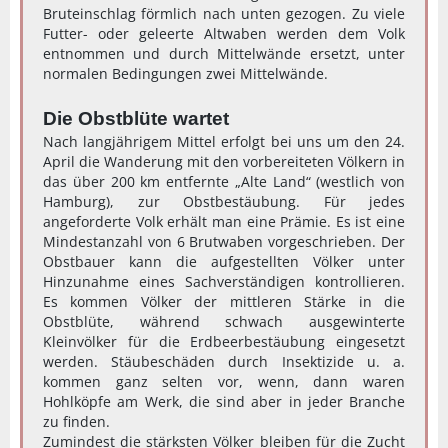
Bruteinschlag förmlich nach unten gezogen. Zu viele
Futter- oder geleerte Altwaben werden dem Volk
entnommen und durch Mittelwände ersetzt, unter
normalen Bedingungen zwei Mittelwände.
Die Obstblüte wartet
Nach langjährigem Mittel erfolgt bei uns um den 24.
April die Wanderung mit den vorbereiteten Völkern in
das über 200 km entfernte „Alte Land“ (westlich von
Hamburg), zur Obstbestäubung. Für jedes
angeforderte Volk erhält man eine Prämie. Es ist eine
Mindestanzahl von 6 Brutwaben vorgeschrieben. Der
Obstbauer kann die aufgestellten Völker unter
Hinzunahme eines Sachverständigen kontrollieren.
Es kommen Völker der mittleren Stärke in die
Obstblüte, während schwach ausgewinterte
Kleinvölker für die Erdbeerbestäubung eingesetzt
werden. Stäubeschäden durch Insektizide u. a.
kommen ganz selten vor, wenn, dann waren
Hohlköpfe am Werk, die sind aber in jeder Branche
zu finden.
Zumindest die stärksten Völker bleiben für die Zucht