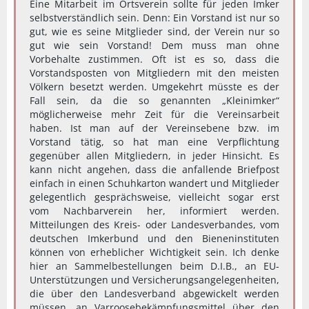
Eine Mitarbeit im Ortsverein sollte für jeden Imker
selbstverständlich sein. Denn: Ein Vorstand ist nur so
gut, wie es seine Mitglieder sind, der Verein nur so
gut wie sein Vorstand! Dem muss man ohne
Vorbehalte zustimmen. Oft ist es so, dass die
Vorstandsposten von Mitgliedern mit den meisten
Völkern besetzt werden. Umgekehrt müsste es der
Fall sein, da die so genannten „Kleinimker“
möglicherweise mehr Zeit für die Vereinsarbeit
haben. Ist man auf der Vereinsebene bzw. im
Vorstand tätig, so hat man eine Verpflichtung
gegenüber allen Mitgliedern, in jeder Hinsicht. Es
kann nicht angehen, dass die anfallende Briefpost
einfach in einen Schuhkarton wandert und Mitglieder
gelegentlich gesprächsweise, vielleicht sogar erst
vom Nachbarverein her, informiert werden.
Mitteilungen des Kreis- oder Landesverbandes, vom
deutschen Imkerbund und den Bieneninstituten
können von erheblicher Wichtigkeit sein. Ich denke
hier an Sammelbestellungen beim D.I.B., an EU-
Unterstützungen und Versicherungsangelegenheiten,
die über den Landesverband abgewickelt werden
müssen, an Varroosebekämpfungsmittel über den