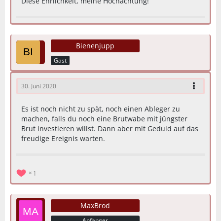
Diese Ehrlichkeit, meine Hochachtung!
Bienenjupp
Gast
30. Juni 2020
Es ist noch nicht zu spät, noch einen Ableger zu
machen, falls du noch eine Brutwabe mit jüngster
Brut investieren willst. Dann aber mit Geduld auf das
freudige Ereignis warten.
1
MaxBrod
Anfänger