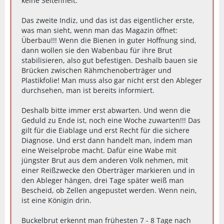
keine Seltenheit.
Das zweite Indiz, und das ist das eigentlicher erste,
was man sieht, wenn man das Magazin öffnet:
Überbau!!! Wenn die Bienen in guter Hoffnung sind,
dann wollen sie den Wabenbau für ihre Brut
stabilisieren, also gut befestigen. Deshalb bauen sie
Brücken zwischen Rähmchenoberträger und
Plastikfolie! Man muss also gar nicht erst den Ableger
durchsehen, man ist bereits informiert.
Deshalb bitte immer erst abwarten. Und wenn die
Geduld zu Ende ist, noch eine Woche zuwarten!!! Das
gilt für die Eiablage und erst Recht für die sichere
Diagnose. Und erst dann handelt man, indem man
eine Weiselprobe macht. Dafür eine Wabe mit
jüngster Brut aus dem anderen Volk nehmen, mit
einer Reißzwecke den Oberträger markieren und in
den Ableger hängen, drei Tage später weiß man
Bescheid, ob Zellen angepustet werden. Wenn nein,
ist eine Königin drin.
Buckelbrut erkennt man frühesten 7 - 8 Tage nach