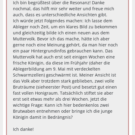
Ich bin begrüßtest über die Resonanz! Danke
nochmal, das hilft mir sehr weiter und freue mich
auch, dass es unterschiedliche Ansichten gibt.
Ich würde jetzt Folgendes machen: Ich lasse dem
Ableger noch Zeit, um ein klares Bild zu bekommen
und gleichzeitig bilde ich einen neuen aus dem
Muttervolk. Bevor ich das mache, hätte ich aber
gerne noch eine Meinung gehört, da man hier noch
ein paar Hintergrundinfos gebrauchen kann. Das
Muttervolk hat auch erst seit einigen Wochen eine
frische Königin, da diese im Frühjahr (daher die
Ablegerbildung am 9. Mai mit verdeckelten
Schwarmzellen) geschwärmt ist. Meiner Ansicht ist
das Volk aber trotzdem stark geblieben, zwei volle
Bruträume (sieheerster Post) und besetzt gut einen
fast vollen Honigraum. Tatsächlich stiftet sie aber
erst seit etwas mehr als drei Wochen. Jetzt die
wichtige Frage: Kann ich hier bedenkenlos zwei
Brutwaben entnehmen oder bringe ich die junge
Königin damit in Bedrängnis?
Ich danke!