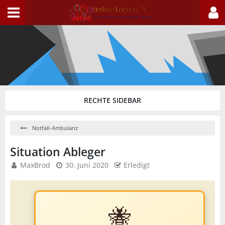
Notfall-Ambulanz
Situation Ableger
MaxBrod
30. Juni 2020
Erledigt
🐝