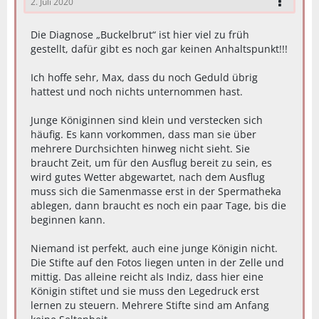
2. Juli 2020
Die Diagnose „Buckelbrut“ ist hier viel zu früh
gestellt, dafür gibt es noch gar keinen Anhaltspunkt!!!
Ich hoffe sehr, Max, dass du noch Geduld übrig
hattest und noch nichts unternommen hast.
Junge Königinnen sind klein und verstecken sich
häufig. Es kann vorkommen, dass man sie über
mehrere Durchsichten hinweg nicht sieht. Sie
braucht Zeit, um für den Ausflug bereit zu sein, es
wird gutes Wetter abgewartet, nach dem Ausflug
muss sich die Samenmasse erst in der Spermatheka
ablegen, dann braucht es noch ein paar Tage, bis die
beginnen kann.
Niemand ist perfekt, auch eine junge Königin nicht.
Die Stifte auf den Fotos liegen unten in der Zelle und
mittig. Das alleine reicht als Indiz, dass hier eine
Königin stiftet und sie muss den Legedruck erst
lernen zu steuern. Mehrere Stifte sind am Anfang