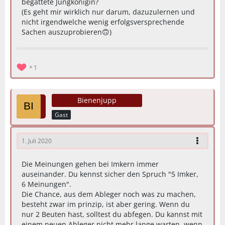
begattete Jungkönigin?
(Es geht mir wirklich nur darum, dazuzulernen und
nicht irgendwelche wenig erfolgsversprechende
Sachen auszuprobieren🙃)
1
Bienenjupp
Gast
1. Juli 2020
Die Meinungen gehen bei Imkern immer
auseinander. Du kennst sicher den Spruch "5 Imker,
6 Meinungen".
Die Chance, aus dem Ableger noch was zu machen,
besteht zwar im prinzip, ist aber gering. Wenn du
nur 2 Beuten hast, solltest du abfegen. Du kannst mit
einem neuen Ableger nicht mehr lange warten, wenn