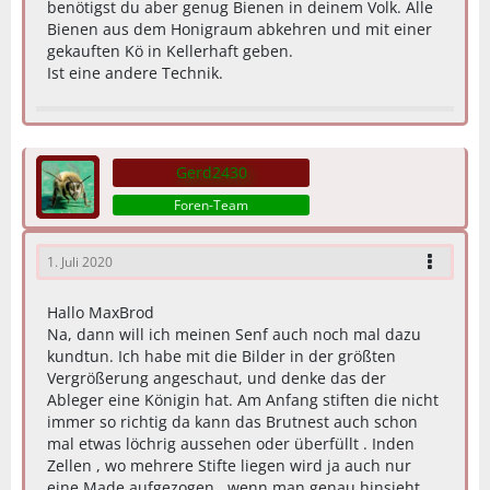
benötigst du aber genug Bienen in deinem Volk. Alle
Bienen aus dem Honigraum abkehren und mit einer
gekauften Kö in Kellerhaft geben.
Ist eine andere Technik.
Gerd2430
Foren-Team
1. Juli 2020
Hallo MaxBrod
Na, dann will ich meinen Senf auch noch mal dazu
kundtun. Ich habe mit die Bilder in der größten
Vergrößerung angeschaut, und denke das der
Ableger eine Königin hat. Am Anfang stiften die nicht
immer so richtig da kann das Brutnest auch schon
mal etwas löchrig aussehen oder überfüllt . Inden
Zellen , wo mehrere Stifte liegen wird ja auch nur
eine Made aufgezogen , wenn man genau hinsieht.