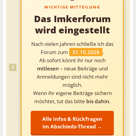
WICHTIGE MITTEILUNG
Das Imkerforum
wird eingestellt
Nach vielen Jahren schließe ich das
Forum zum
31.10.2026
.
Ab sofort könnt ihr nur noch
mitlesen
– neue Beiträge und
Anmeldungen sind nicht mehr
möglich.
Wenn ihr eigene Beiträge sichern
möchtet, tut das bitte
bis dahin
.
Alle Infos & Rückfragen
im Abschieds-Thread →