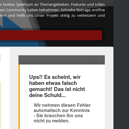
ser breites Spektrum an Themengebieten, Features und tollen
iv am Community-Leben teilnehmen. Schreibe Beiträge, eröffne
edern und helfe uns unser Projekt stetig zu verbessern und