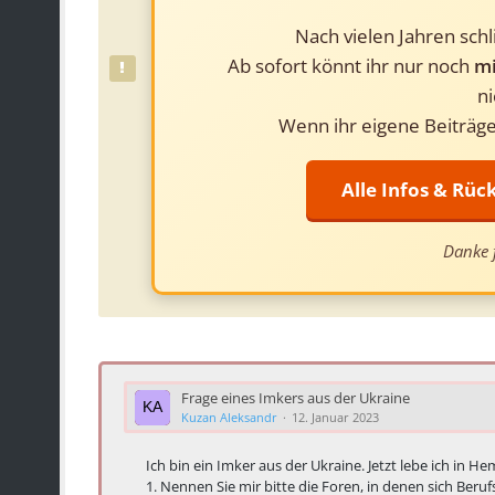
Nach vielen Jahren sch
Ab sofort könnt ihr nur noch
mi
ni
Wenn ihr eigene Beiträge
Alle Infos & Rü
Danke f
Frage eines Imkers aus der Ukraine
Kuzan Aleksandr
12. Januar 2023
Ich bin ein Imker aus der Ukraine. Jetzt lebe ich in H
1. Nennen Sie mir bitte die Foren, in denen sich Ber