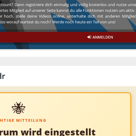
ccount? Dann registriere dich einmalig und völlig kostenlos und nutze un
riertes Mitglied auf unserer Seite kannst du alle Funktionen nutzen um akt
r hoch, stelle deine Videos online, unterhalte dich mit anderen Mitgli
so worauf wartest du noch? Werde noch heute ein Teil von uns!
ANMELDEN
dr
🐝
HTIGE MITTEILUNG
rum wird eingestellt