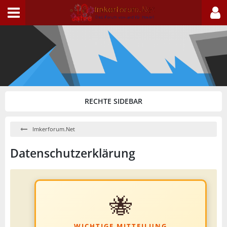
Imkerforum.Net
Datenschutzerklärung
🐝
WICHTIGE MITTEILUNG