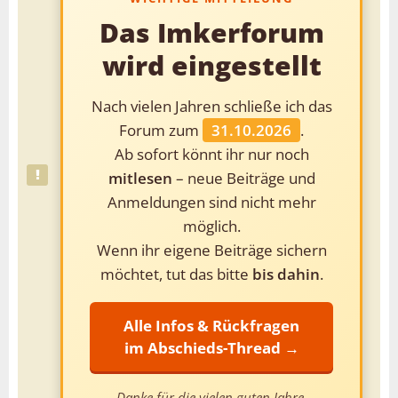
Das Imkerforum
wird eingestellt
Nach vielen Jahren schließe ich das
Forum zum
31.10.2026
.
Ab sofort könnt ihr nur noch
mitlesen
– neue Beiträge und
Anmeldungen sind nicht mehr
möglich.
Wenn ihr eigene Beiträge sichern
möchtet, tut das bitte
bis dahin
.
Alle Infos & Rückfragen
im Abschieds-Thread →
Danke für die vielen guten Jahre.