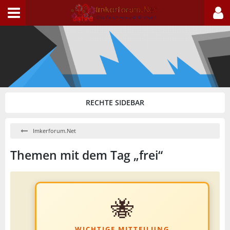
Imkerforum.Net
Themen mit dem Tag „frei“
🐝
WICHTIGE MITTEILUNG