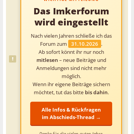
Das Imkerforum
wird eingestellt
Nach vielen Jahren schließe ich das
Forum zum
31.10.2026
.
Ab sofort könnt ihr nur noch
mitlesen
– neue Beiträge und
Anmeldungen sind nicht mehr
möglich.
Wenn ihr eigene Beiträge sichern
möchtet, tut das bitte
bis dahin
.
Alle Infos & Rückfragen
im Abschieds-Thread →
Danke für die vielen guten Jahre.