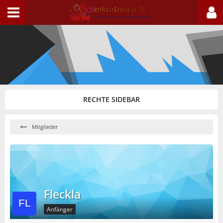
Mitglieder
Fleckla
Anfänger