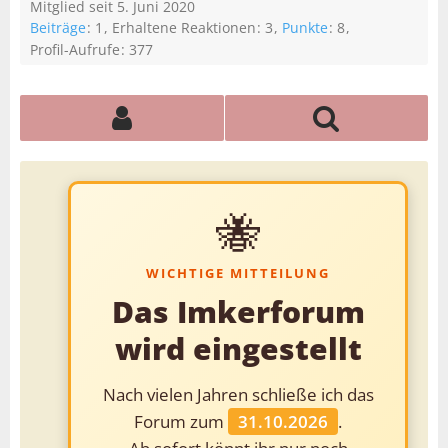
Mitglied seit 5. Juni 2020
Beiträge
1
Erhaltene Reaktionen
3
Punkte
8
Profil-Aufrufe
377
🐝
WICHTIGE MITTEILUNG
Das Imkerforum
wird eingestellt
Nach vielen Jahren schließe ich das
Forum zum
31.10.2026
.