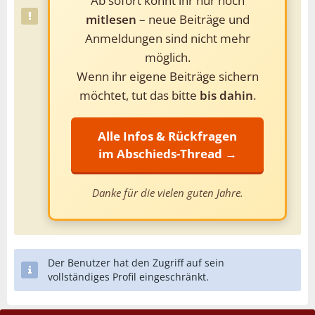
Ab sofort könnt ihr nur noch
mitlesen
– neue Beiträge und
Anmeldungen sind nicht mehr
möglich.
Wenn ihr eigene Beiträge sichern
möchtet, tut das bitte
bis dahin
.
Alle Infos & Rückfragen
im Abschieds-Thread →
Danke für die vielen guten Jahre.
Der Benutzer hat den Zugriff auf sein
vollständiges Profil eingeschränkt.