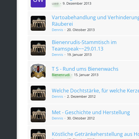
uwe
9. Dezember 2013
Vartoabehandlung und Verhinderun
Räuberei
Dennis
20. Oktober 2013
Bienenrudis-Stammtisch im
Teamspeak~~29.01.13
Dennis
19. Januar 2013
T S - Rund ums Bienenwachs
Bienenrudi
15. Januar 2013
Welche Dochtstärke, für welche Kerz
Dennis
2. Dezember 2012
Met - Geschichte und Herstellung
Dennis
30. Oktober 2012
Köstliche Getränkeherstellung aus H