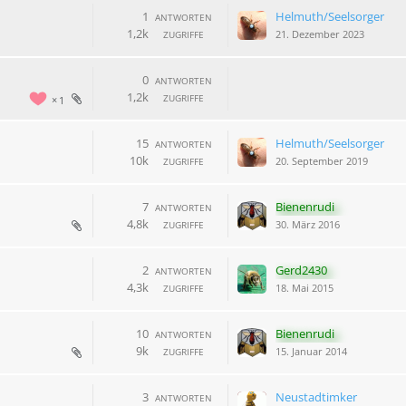
1
Helmuth/Seelsorger
ANTWORTEN
1,2k
21. Dezember 2023
ZUGRIFFE
0
ANTWORTEN
1,2k
ZUGRIFFE
1
15
Helmuth/Seelsorger
ANTWORTEN
10k
20. September 2019
ZUGRIFFE
7
Bienenrudi
ANTWORTEN
4,8k
30. März 2016
ZUGRIFFE
2
Gerd2430
ANTWORTEN
4,3k
18. Mai 2015
ZUGRIFFE
10
Bienenrudi
ANTWORTEN
9k
15. Januar 2014
ZUGRIFFE
3
Neustadtimker
ANTWORTEN