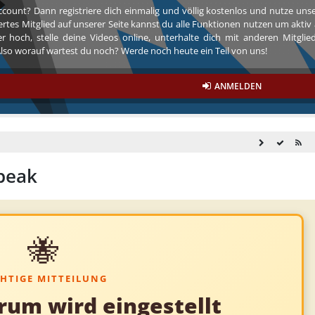
ccount? Dann registriere dich einmalig und völlig kostenlos und nutze un
riertes Mitglied auf unserer Seite kannst du alle Funktionen nutzen um akt
r hoch, stelle deine Videos online, unterhalte dich mit anderen Mitgli
so worauf wartest du noch? Werde noch heute ein Teil von uns!
ANMELDEN
peak
🐝
HTIGE MITTEILUNG
rum wird eingestellt