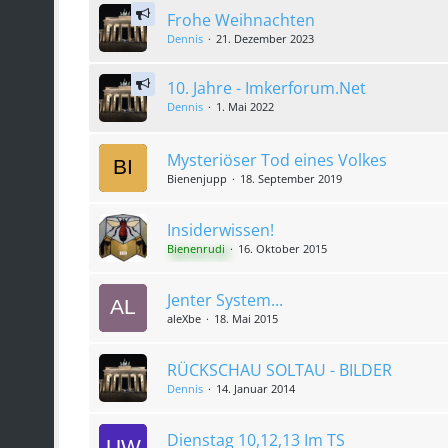
Frohe Weihnachten
Dennis
21. Dezember 2023
10. Jahre - Imkerforum.Net
Dennis
1. Mai 2022
Mysteriöser Tod eines Volkes
Bienenjupp
18. September 2019
Insiderwissen!
Bienenrudi
16. Oktober 2015
Jenter System...
aleXbe
18. Mai 2015
RÜCKSCHAU SOLTAU - BILDER
Dennis
14. Januar 2014
Dienstag 10,12,13 Im TS