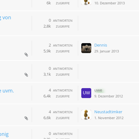
6k
10. Dezember 2013
ZUGRIFFE
g von
0
ANTWORTEN
2,8k
ZUGRIFFE
2
Dennis
ANTWORTEN
5,9k
29. Januar 2013
ZUGRIFFE
0
ANTWORTEN
3,1k
ZUGRIFFE
e uvm.
4
uwe
ANTWORTEN
6,4k
9. Dezember 2012
ZUGRIFFE
4
Neustadtimker
ANTWORTEN
6,6k
1. November 2012
ZUGRIFFE
onig
0
ANTWORTEN