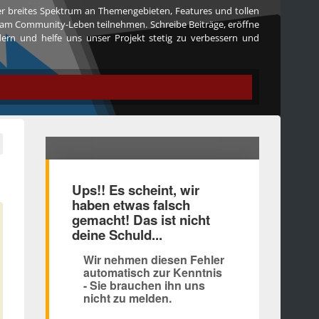
ser breites Spektrum an Themengebieten, Features und tollen
iv am Community-Leben teilnehmen. Schreibe Beiträge, eröffne
edern und helfe uns unser Projekt stetig zu verbessern und