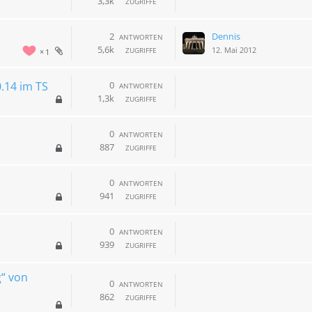
3,3k
ZUGRIFFE
2
Dennis
ANTWORTEN
5,6k
12. Mai 2012
ZUGRIFFE
1
.14 im TS
0
ANTWORTEN
1,3k
ZUGRIFFE
0
ANTWORTEN
887
ZUGRIFFE
0
ANTWORTEN
941
ZUGRIFFE
0
ANTWORTEN
939
ZUGRIFFE
g“ von
0
ANTWORTEN
862
ZUGRIFFE