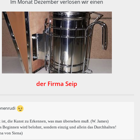
Im Monat Dezember verlosen wir einen
der Firma Seip
enenrudi
 ist, die Kunst zu Erkennen, was man übersehen muß. (W. James)
s Beginnen wird belohnt, sondern einzig und allein das Durchhalten!
na von Siena)