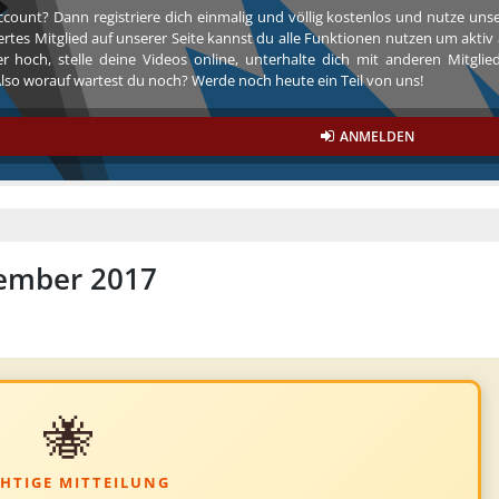
ccount? Dann registriere dich einmalig und völlig kostenlos und nutze un
riertes Mitglied auf unserer Seite kannst du alle Funktionen nutzen um akt
r hoch, stelle deine Videos online, unterhalte dich mit anderen Mitgli
so worauf wartest du noch? Werde noch heute ein Teil von uns!
ANMELDEN
ember 2017
🐝
HTIGE MITTEILUNG