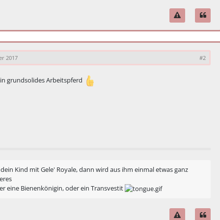
er 2017
#2
ein grundsolides Arbeitspferd
 dein Kind mit Gele' Royale, dann wird aus ihm einmal etwas ganz
eres
r eine Bienenkönigin, oder ein Transvestit