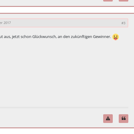
er 2017
#3
gut aus, jetzt schon Glückwunsch, an den zukünftigen Gewinner.