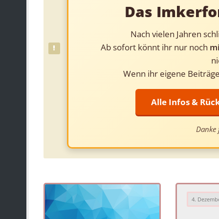
Das Imkerfo
Nach vielen Jahren sch
Ab sofort könnt ihr nur noch
mi
ni
Wenn ihr eigene Beiträge
Alle Infos & Rü
Danke f
4. Dezemb