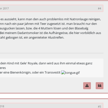
er 2017
#4
 es aussieht, kann man den auch problemlos mit Natronlauge reinigen,
nn nach ein paar Jahren mit Teer zugesetzt ist. man braucht nur den
rausgucken lassen, bzw. die 4 Muttern lösen und den Blasebalg
 Bei meinem Dadantsmoker ist die Aufhängeöse, die hier vorbildlich aus
aht gebogen ist, ein angenieteter Alustreifen.
 dein Kind mit Gele' Royale, dann wird aus ihm einmal etwas ganz
eres
r eine Bienenkönigin, oder ein Transvestit
2018
#5