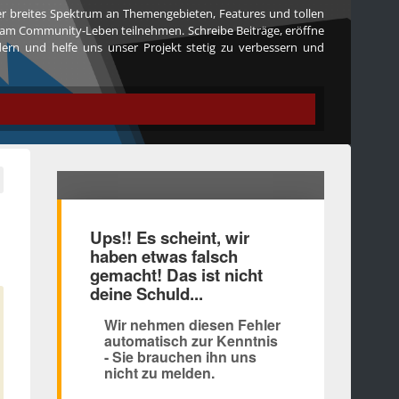
ser breites Spektrum an Themengebieten, Features und tollen
iv am Community-Leben teilnehmen. Schreibe Beiträge, eröffne
edern und helfe uns unser Projekt stetig zu verbessern und