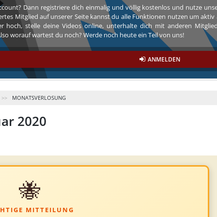
ccount? Dann registriere dich einmalig und völlig kostenlos und nutze un
riertes Mitglied auf unserer Seite kannst du alle Funktionen nutzen um akt
r hoch, stelle deine Videos online, unterhalte dich mit anderen Mitgli
so worauf wartest du noch? Werde noch heute ein Teil von uns!
ANMELDEN
MONATSVERLOSUNG
ar 2020
🐝
HTIGE MITTEILUNG