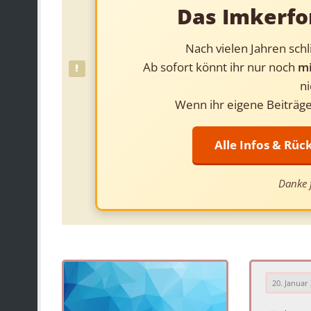
Das Imkerfo
Nach vielen Jahren sch
Ab sofort könnt ihr nur noch
mi
ni
Wenn ihr eigene Beiträge
Alle Infos & Rü
Danke f
20. Januar