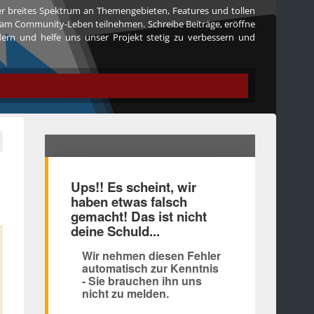
ser breites Spektrum an Themengebieten, Features und tollen
iv am Community-Leben teilnehmen. Schreibe Beiträge, eröffne
edern und helfe uns unser Projekt stetig zu verbessern und