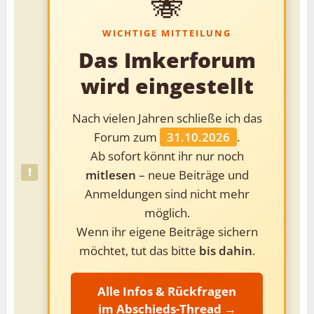
🐝
WICHTIGE MITTEILUNG
Das Imkerforum
wird eingestellt
Nach vielen Jahren schließe ich das
Forum zum
31.10.2026
.
Ab sofort könnt ihr nur noch
mitlesen
– neue Beiträge und
Anmeldungen sind nicht mehr
möglich.
Wenn ihr eigene Beiträge sichern
möchtet, tut das bitte
bis dahin
.
Alle Infos & Rückfragen
im Abschieds-Thread →