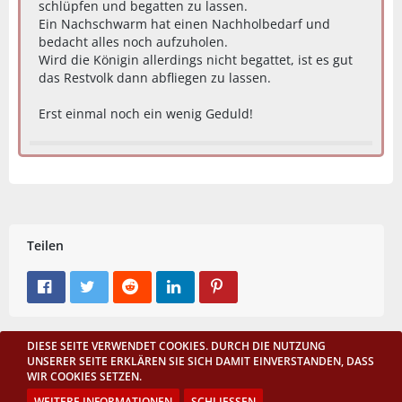
schlüpfen und begatten zu lassen.
Ein Nachschwarm hat einen Nachholbedarf und
bedacht alles noch aufzuholen.
Wird die Königin allerdings nicht begattet, ist es gut
das Restvolk dann abfliegen zu lassen.
Erst einmal noch ein wenig Geduld!
Teilen
DIESE SEITE VERWENDET COOKIES. DURCH DIE NUTZUNG
Datenschutzerklärung
Impressum
UNSERER SEITE ERKLÄREN SIE SICH DAMIT EINVERSTANDEN, DASS
Nutzungsbedingungen
WIR COOKIES SETZEN.
WEITERE INFORMATIONEN
SCHLIESSEN