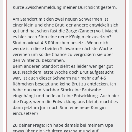
Kurze Zwischenmeldung meiner Durchsicht gestern.
Am Standort mit den zwei neuen Schwärmen ist
einer klein und ohne Brut, der andere entwickelt sich
gut und hat schon fast die Zarge (Zander) voll. Macht
es hier noch Sinn eine neue Königin einzusetzen?
SInd maximal 4-5 Rähmchen besetzt. Wenn nicht
werde ich diese beiden Schwärme nächste Woche
vereinen um so die Chance zu vergrößern sie über
den Winter zu bekommen.
Beim anderen Standort sieht es leider weniger gut
aus. Nachdem letzte Woche doch Brut aufgetaucht
war, ist auch dieser Schwarm nur mehr auf 4-5
Rähmchen besetzt und keine Brut zu entdecken. Ich
habe nun vom Nachbar Stock eine Brutwabe
eingehängt und hoffe auf eine Entwicklung. Auch hier
die Frage, wenn die Entwicklung aus bleibt, macht es
dann jetzt im Juni noch Sinn eine neue Königin
einzusetzen?
Zu deiner Frage: Ich habe damals bei meinem Opa
etwas über die Schultern geschaut und auf