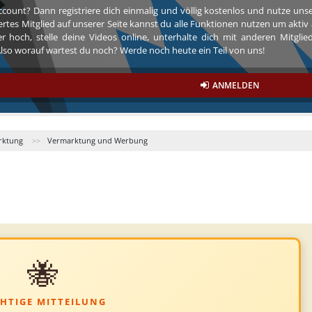
ccount? Dann registriere dich einmalig und völlig kostenlos und nutze un
riertes Mitglied auf unserer Seite kannst du alle Funktionen nutzen um akt
r hoch, stelle deine Videos online, unterhalte dich mit anderen Mitgli
so worauf wartest du noch? Werde noch heute ein Teil von uns!
ANMELDEN
rktung
Vermarktung und Werbung
🐝
HTIGE MITTEILUNG