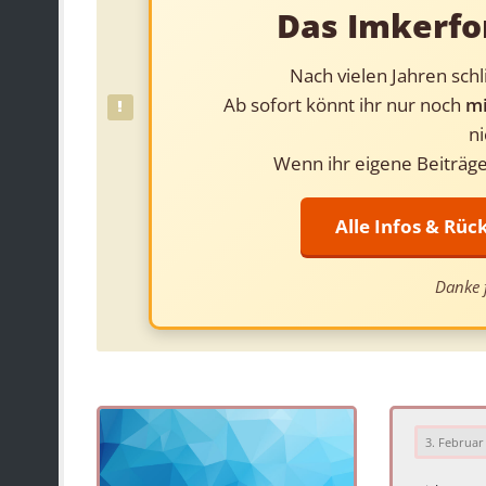
Das Imkerfo
Nach vielen Jahren sch
Ab sofort könnt ihr nur noch
mi
ni
Wenn ihr eigene Beiträge
Alle Infos & Rü
Danke f
3. Februar