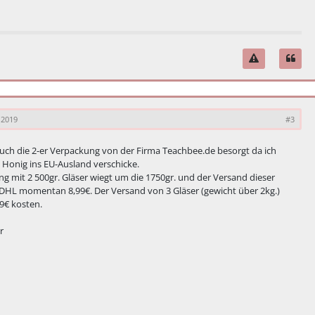
 2019
#3
uch die 2-er Verpackung von der Firma Teachbee.de besorgt da ich
 Honig ins EU-Ausland verschicke.
g mit 2 500gr. Gläser wiegt um die 1750gr. und der Versand dieser
 DHL momentan 8,99€. Der Versand von 3 Gläser (gewicht über 2kg.)
9€ kosten.
r