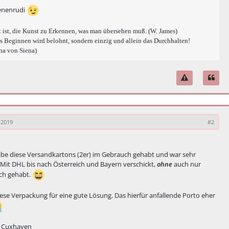
enenrudi
 ist, die Kunst zu Erkennen, was man übersehen muß. (W. James)
s Beginnen wird belohnt, sondern einzig und allein das Durchhalten!
na von Siena)
 2019
#2
abe diese Versandkartons (2er) im Gebrauch gehabt und war sehr
 Mit DHL bis nach Österreich und Bayern verschickt,
ohne
auch nur
ch gehabt.
iese Verpackung für eine gute Lösung. Das hierfür anfallende Porto eher
s Cuxhaven