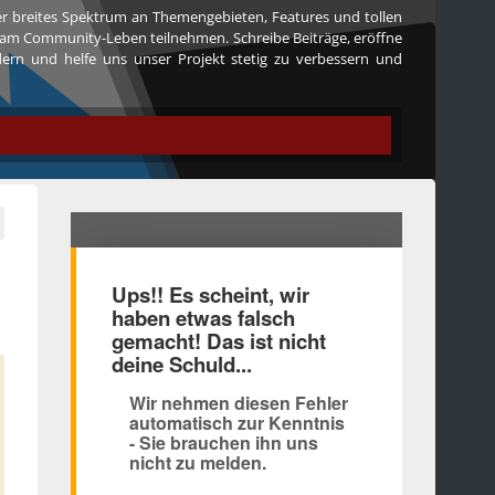
ser breites Spektrum an Themengebieten, Features und tollen
iv am Community-Leben teilnehmen. Schreibe Beiträge, eröffne
edern und helfe uns unser Projekt stetig zu verbessern und