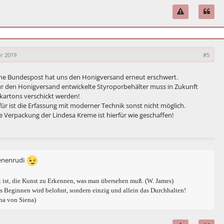
r 2019
#5
he Bundespost hat uns den Honigversand erneut erschwert.
für den Honigversand entwickelte Styroporbehälter muss in Zukunft
kartons verschickt werden!
ür ist die Erfassung mit moderner Technik sonst nicht möglich.
ie Verpackung der Lindesa Kreme ist hierfür wie geschaffen!
enenrudi
 ist, die Kunst zu Erkennen, was man übersehen muß. (W. James)
s Beginnen wird belohnt, sondern einzig und allein das Durchhalten!
na von Siena)