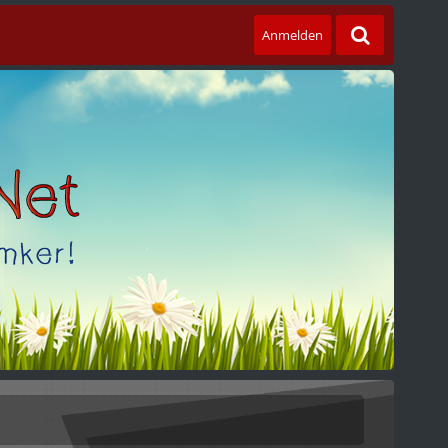
Anmelden