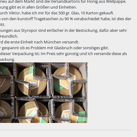
 neu auf dem Markt sind die Versandkartons für Honig aus Wellpappe.
ung gibt es in allen Größen und Einheiten.
durch Viktor, habe ich mir für das 500 gr. Glas, 10 Karton gekauft.
h von den kunstoff Tragetaschen zu 90 % verabschiedet habe, ist dies der
itt.
kungen aus Styropor sind einfacher in der Bestückung, dafür aber sehr
eundlich.
d die erste Einheit nach München versandt.
hr gespannt ob es Problem mit Glasbruch oder sonstiges gibt.
 dieser Verpackung ist; Im Preis sehr günstig und ich versende diese als
packung.