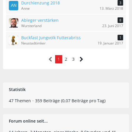
Durchlenzung 2018
3
Anne
13. März 2018
Ableger verstärken
8
Wursterland
23. Juni 2017
Buckfast Jungvolk Futterabriss
1
Neustadtimker
19. Januar 2017
1
2
3
Statistik
47 Themen
359 Beiträge (0,07 Beiträge pro Tag)
Forum online seit...