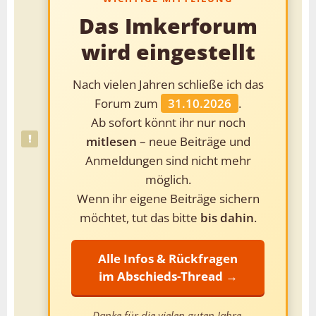
Das Imkerforum
wird eingestellt
Nach vielen Jahren schließe ich das
Forum zum
31.10.2026
.
Ab sofort könnt ihr nur noch
mitlesen
– neue Beiträge und
Anmeldungen sind nicht mehr
möglich.
Wenn ihr eigene Beiträge sichern
möchtet, tut das bitte
bis dahin
.
Alle Infos & Rückfragen
im Abschieds-Thread →
Danke für die vielen guten Jahre.